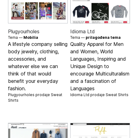
Plugyourholes
Idioma Ltd
Tema —
Mobilia
Tema —
prilagođena tema
A lifestyle company selling
Quality Apparel for Men
body jewelry, clothing,
and Women, World
accessories, and
Languages, Inspiring and
whatever else we can
Unique Design to
think of that would
encourage Multiculturalism
benefit your everyday
and a fascination of
fashion.
Languages
Plugyourholes prodaje
Sweat
Idioma Ltd prodaje
Sweat Shirts
Shirts