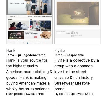
Hank
Flylife
Tema —
prilagođena tema
Tema —
Responsive
Hank is your source for
Flylife is a collective by a
the highest quality
group with a common
American-made clothing &
love for the street
goods. Hank is making
universe & rich history.
buying American-made a
Streetwear Lifestyle
wholly better experience.
brand.
Hank prodaje
Sweat Shirts
Flylife prodaje
Sweat Shirts