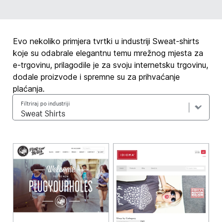
Evo nekoliko primjera tvrtki u industriji Sweat-shirts
koje su odabrale elegantnu temu mrežnog mjesta za
e-trgovinu, prilagodile je za svoju internetsku trgovinu,
dodale proizvode i spremne su za prihvaćanje
plaćanja.
Filtriraj po industriji