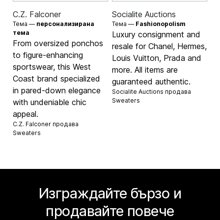
C.Z. Falconer
Socialite Auctions
Тема —
персонализирана
Тема —
Fashionopolism
тема
Luxury consignment and
From oversized ponchos
resale for Chanel, Hermes,
to figure-enhancing
Louis Vuitton, Prada and
sportswear, this West
more. All items are
Coast brand specialized
guaranteed authentic.
in pared-down elegance
Socialite Auctions продава
Sweaters
with undeniable chic
appeal.
C.Z. Falconer продава
Sweaters
Изграждайте бързо и
продавайте повече