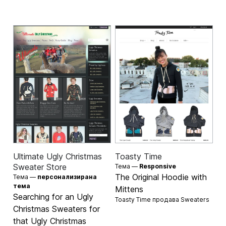
Ultimate Ugly Christmas
Toasty Time
Sweater Store
Тема —
Responsive
The Original Hoodie with
Тема —
персонализирана
тема
Mittens
Searching for an Ugly
Toasty Time продава
Sweaters
Christmas Sweaters for
that Ugly Christmas