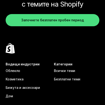
с темите на Shopify
Започнете безплатен пробен период
Водещи индустрии
Категории
Облекло
Всички теми
Козметика
Безплатни теми
Бижута и аксесоари
Дом