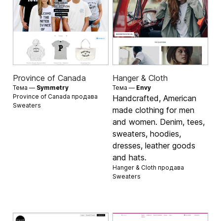
Province of Canada
Hanger & Cloth
Тема —
Symmetry
Тема —
Envy
Province of Canada продава
Handcrafted, American
Sweaters
made clothing for men
and women. Denim, tees,
sweaters, hoodies,
dresses, leather goods
and hats.
Hanger & Cloth продава
Sweaters