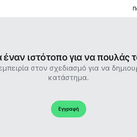
Π
έναν ιστότοπο για να πουλάς τ
 εμπειρία στον σχεδιασμό για να δημιο
κατάστημα.
Εγγραφή