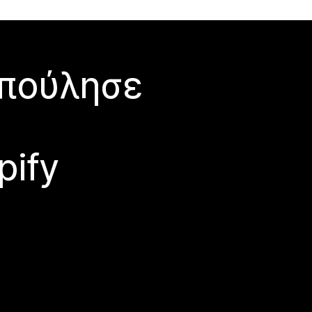
 πούλησε
pify