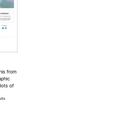
nis from
aphic
 lots of
its