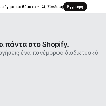
εριήγηση σε θέματα
Σύνδεση
Εγγραφή
α πάντα στο Shopify.
υργήσεις ένα πανέμορφο διαδικτυακό