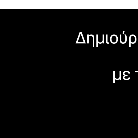
Δημιούρ
με 