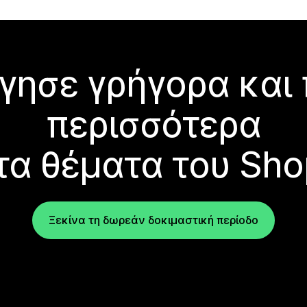
γησε γρήγορα και
περισσότερα
τα θέματα του Sho
Ξεκίνα τη δωρεάν δοκιμαστική περίοδο