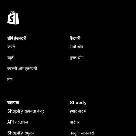
शीर्ष इंडस्ट्री
कैटगरी
कपड़े
सभी थीम
ब्यूटी
मुफ़्त थीम
ज्वेलरी और एक्सेसरी
होम
सहायता
Shopify
Shopify सहायता केंद्र
हमारे बारे में
API दस्तावेज़
पार्टनर
Shopify समुदाय
कानूनी जानकारी