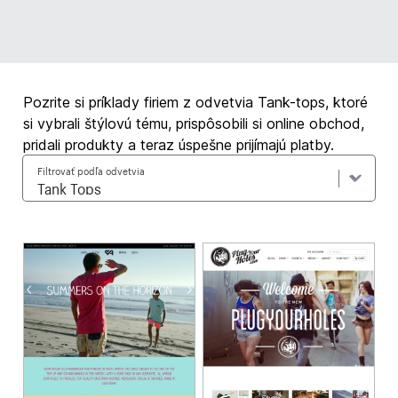
Pozrite si príklady firiem z odvetvia Tank-tops, ktoré
si vybrali štýlovú tému, prispôsobili si online obchod,
pridali produkty a teraz úspešne prijímajú platby.
Filtrovať podľa odvetvia