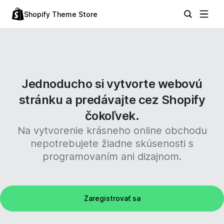
Shopify Theme Store
Jednoducho si vytvorte webovú
stránku a predávajte cez Shopify
čokoľvek.
Na vytvorenie krásneho online obchodu
nepotrebujete žiadne skúsenosti s
programovaním ani dizajnom.
Zaregistrovať sa