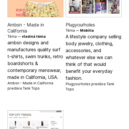
Ambsn - Made in
Plugyourholes
California
Téma —
Mobilia
A lifestyle company selling
Téma —
vlastná téma
ambsn designs and
body jewelry, clothing,
manufactures quality surf
accessories, and
t-shirts, swim trunks, retro
whatever else we can
boardshorts &
think of that would
contemporary menswear,
benefit your everyday
made in California, USA.
fashion.
Ambsn - Made in California
Plugyourholes predáva
Tank
predáva
Tank Tops
Tops