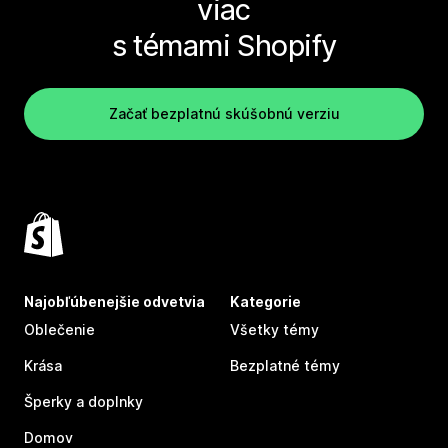
viac
s témami Shopify
Začať bezplatnú skúšobnú verziu
Najobľúbenejšie odvetvia
Kategorie
Oblečenie
Všetky témy
Krása
Bezplatné témy
Šperky a doplnky
Domov