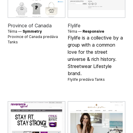
Province of Canada
Flylife
Téma —
Symmetry
Téma —
Responsive
Province of Canada predáva
Flylife is a collective by a
Tanks
group with a common
love for the street
universe & rich history.
Streetwear Lifestyle
brand.
Flylife predáva
Tanks