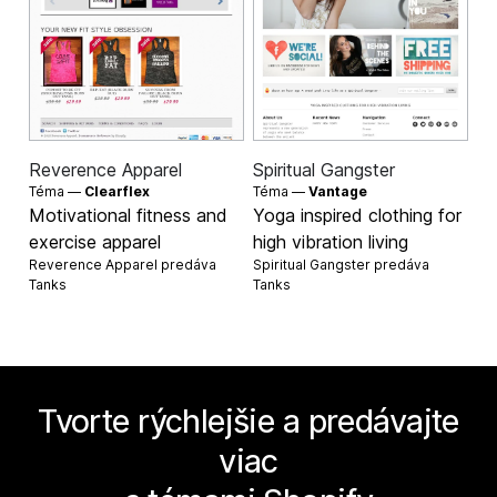
Reverence Apparel
Spiritual Gangster
Téma —
Clearflex
Téma —
Vantage
Motivational fitness and
Yoga inspired clothing for
exercise apparel
high vibration living
Reverence Apparel predáva
Spiritual Gangster predáva
Tanks
Tanks
Tvorte rýchlejšie a predávajte
viac