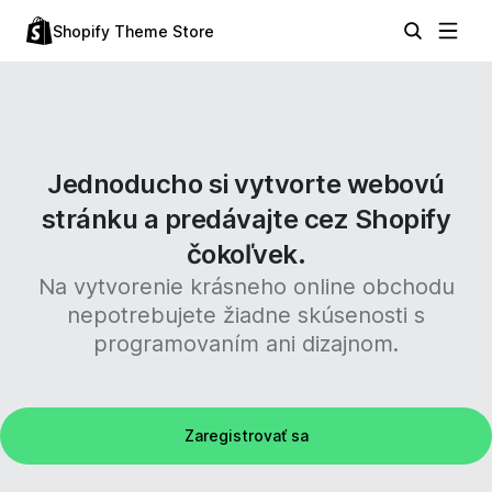
Shopify Theme Store
Jednoducho si vytvorte webovú
stránku a predávajte cez Shopify
čokoľvek.
Na vytvorenie krásneho online obchodu
nepotrebujete žiadne skúsenosti s
programovaním ani dizajnom.
Zaregistrovať sa