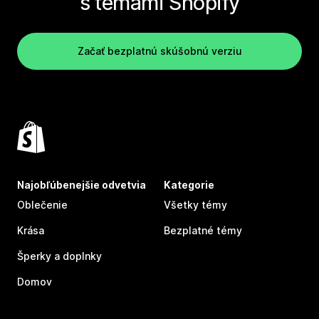
s témami Shopify
Začať bezplatnú skúšobnú verziu
Najobľúbenejšie odvetvia
Kategorie
Oblečenie
Všetky témy
Krása
Bezplatné témy
Šperky a doplnky
Domov