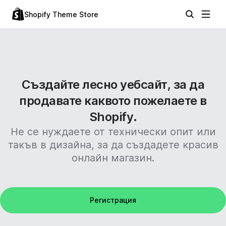
Shopify Theme Store
Създайте лесно уебсайт, за да
продавате каквото пожелаете в
Shopify.
Не се нуждаете от технически опит или
такъв в дизайна, за да създадете красив
онлайн магазин.
Регистрация