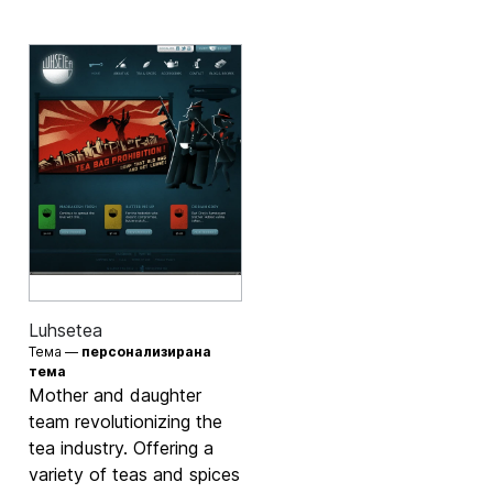
Luhsetea
Тема —
персонализирана
тема
Mother and daughter
team revolutionizing the
tea industry. Offering a
variety of teas and spices