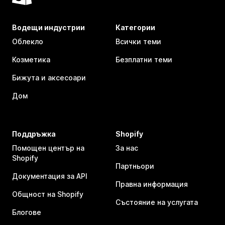
Водещи индустрии
Категории
Облекло
Всички теми
Козметика
Безплатни теми
Бижута и аксесоари
Дом
Поддръжка
Shopify
Помощен център на
За нас
Shopify
Партньори
Документация за API
Правна информация
Общност на Shopify
Състояние на услугата
Блогове