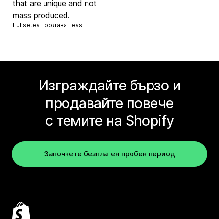
that are unique and not
mass produced.
Luhsetea продава
Teas
Изграждайте бързо и
продавайте повече
с темите на Shopify
Започнете безплатен пробен период