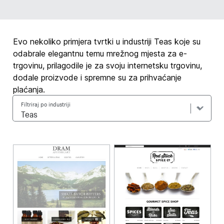
Evo nekoliko primjera tvrtki u industriji Teas koje su
odabrale elegantnu temu mrežnog mjesta za e-
trgovinu, prilagodile je za svoju internetsku trgovinu,
dodale proizvode i spremne su za prihvaćanje
plaćanja.
Filtriraj po industriji