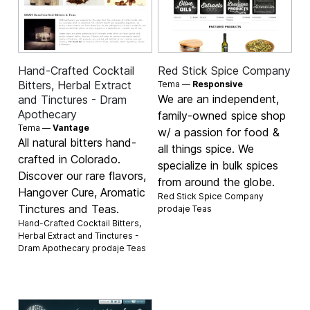
Hand-Crafted Cocktail
Red Stick Spice Company
Bitters, Herbal Extract
Tema —
Responsive
We are an independent,
and Tinctures - Dram
Apothecary
family-owned spice shop
Tema —
Vantage
w/ a passion for food &
All natural bitters hand-
all things spice. We
crafted in Colorado.
specialize in bulk spices
Discover our rare flavors,
from around the globe.
Hangover Cure, Aromatic
Red Stick Spice Company
Tinctures and Teas.
prodaje
Teas
Hand-Crafted Cocktail Bitters,
Herbal Extract and Tinctures -
Dram Apothecary prodaje
Teas