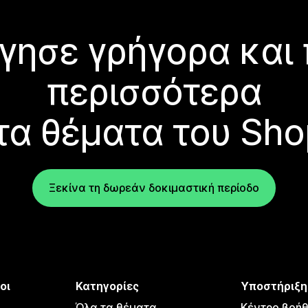
γησε γρήγορα και
περισσότερα
τα θέματα του Sho
Ξεκίνα τη δωρεάν δοκιμαστική περίοδο
οι
Κατηγορίες
Υποστήριξη
Όλα τα θέματα
Κέντρο βοήθ