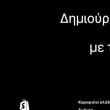
Δημιούρ
με 
Κορυφαίοι κλάδ
Ένδυση