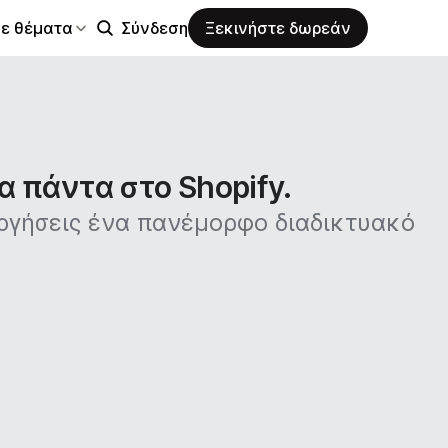
σε θέματα
Σύνδεση
Ξεκινήστε δωρεάν
α πάντα στο Shopify.
υργήσεις ένα πανέμορφο διαδικτυακό