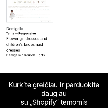
Demigella
Tema —
Responsive
Flower girl dresses and
children's bridesmaid
dresses
Demigella parduoda
Tights
Kurkite greičiau ir parduokite
daugiau
su „Shopify“ temomis