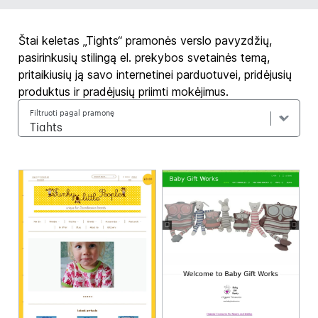
Štai keletas „Tights“ pramonės verslo pavyzdžių,
pasirinkusių stilingą el. prekybos svetainės temą,
pritaikiusių ją savo internetinei parduotuvei, pridėjusių
produktus ir pradėjusių priimti mokėjimus.
Filtruoti pagal pramonę