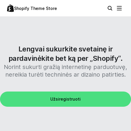
Shopify Theme Store
Lengvai sukurkite svetainę ir
pardavinėkite bet ką per „Shopify“.
Norint sukurti gražią internetinę parduotuvę,
nereikia turėti techninės ar dizaino patirties.
Užsiregistruoti