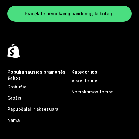
Pradėkite nemokamą bandomąjį laikotarpį
Populiariausios pramonės
Kategorijos
šakos
Visos temos
Drabužiai
Nemokamos temos
Grožis
Papuošalai ir aksesuarai
Namai