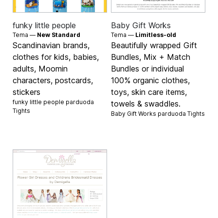
funky little people
Baby Gift Works
Tema —
New Standard
Tema —
Limitless-old
Scandinavian brands,
Beautifully wrapped Gift
clothes for kids, babies,
Bundles, Mix + Match
adults, Moomin
Bundles or individual
characters, postcards,
100% organic clothes,
stickers
toys, skin care items,
funky little people parduoda
towels & swaddles.
Tights
Baby Gift Works parduoda
Tights