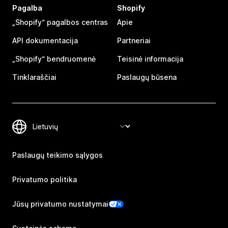
Pagalba
Shopify
„Shopify“ pagalbos centras
Apie
API dokumentacija
Partneriai
„Shopify“ bendruomenė
Teisinė informacija
Tinklaraščiai
Paslaugų būsena
Paslaugų teikimo sąlygos
Privatumo politika
Jūsų privatumo nustatymai