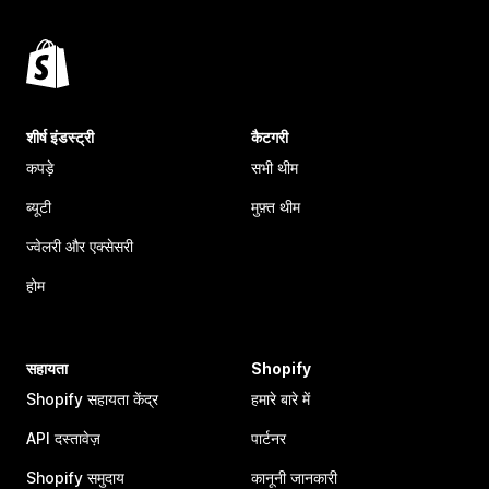
शीर्ष इंडस्ट्री
कैटगरी
कपड़े
सभी थीम
ब्यूटी
मुफ़्त थीम
ज्वेलरी और एक्सेसरी
होम
सहायता
Shopify
Shopify सहायता केंद्र
हमारे बारे में
API दस्तावेज़
पार्टनर
Shopify समुदाय
कानूनी जानकारी