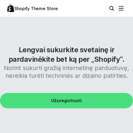
Shopify Theme Store
Lengvai sukurkite svetainę ir
pardavinėkite bet ką per „Shopify“.
Norint sukurti gražią internetinę parduotuvę,
nereikia turėti techninės ar dizaino patirties.
Užsiregistruoti