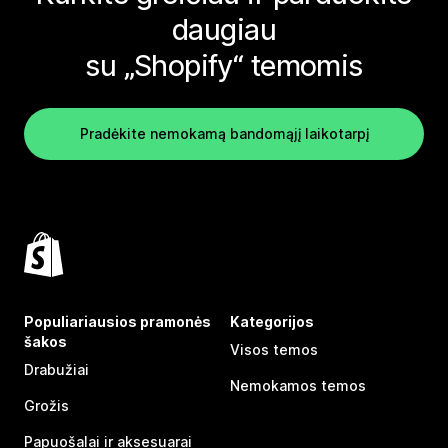
daugiau
su „Shopify“ temomis
Pradėkite nemokamą bandomąjį laikotarpį
Populiariausios pramonės
Kategorijos
šakos
Visos temos
Drabužiai
Nemokamos temos
Grožis
Papuošalai ir aksesuarai