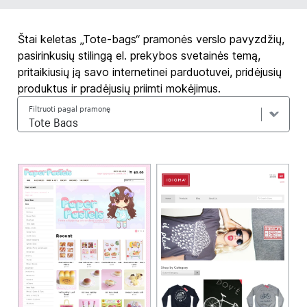
Štai keletas „Tote-bags“ pramonės verslo pavyzdžių,
pasirinkusių stilingą el. prekybos svetainės temą,
pritaikiusių ją savo internetinei parduotuvei, pridėjusių
produktus ir pradėjusių priimti mokėjimus.
Filtruoti pagal pramonę