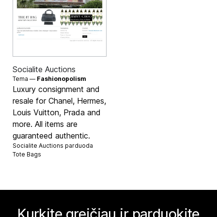
Socialite Auctions
Tema —
Fashionopolism
Luxury consignment and
resale for Chanel, Hermes,
Louis Vuitton, Prada and
more. All items are
guaranteed authentic.
Socialite Auctions parduoda
Tote Bags
Kurkite greičiau ir parduokite