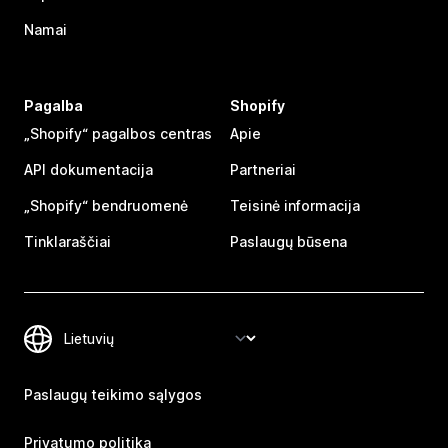
Namai
Pagalba
Shopify
„Shopify“ pagalbos centras
Apie
API dokumentacija
Partneriai
„Shopify“ bendruomenė
Teisinė informacija
Tinklaraščiai
Paslaugų būsena
Paslaugų teikimo sąlygos
Privatumo politika