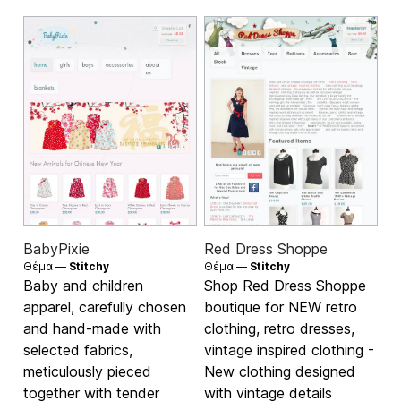
BabyPixie
Red Dress Shoppe
Θέμα —
Stitchy
Θέμα —
Stitchy
Baby and children
Shop Red Dress Shoppe
apparel, carefully chosen
boutique for NEW retro
and hand-made with
clothing, retro dresses,
selected fabrics,
vintage inspired clothing -
meticulously pieced
New clothing designed
together with tender
with vintage details