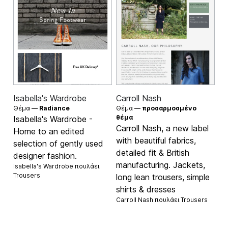
Isabella's Wardrobe
Carroll Nash
Θέμα —
Radiance
Θέμα —
προσαρμοσμένο
θέμα
Isabella's Wardrobe -
Carroll Nash, a new label
Home to an edited
with beautiful fabrics,
selection of gently used
detailed fit & British
designer fashion.
manufacturing. Jackets,
Isabella's Wardrobe πουλάει
Trousers
long lean trousers, simple
shirts & dresses
Carroll Nash πουλάει
Trousers