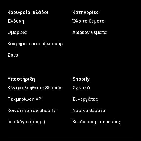
Κορυφαίοι κλάδοι
Κατηγορίες
Ένδυση
Όλα τα θέματα
Ομορφιά
Δωρεάν θέματα
Κοσμήματα και αξεσουάρ
Σπίτι
Υποστήριξη
Shopify
Κέντρο βοήθειας Shopify
Σχετικά
Τεκμηρίωση API
Συνεργάτες
Κοινότητα του Shopify
Νομικά θέματα
Ιστολόγια (blogs)
Κατάσταση υπηρεσίας