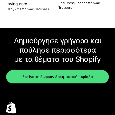
Red Dress Shoppe πουλάει
loving care..
Trousers
BabyPixie πουλάει
Trousers
Δημιούργησε γρήγορα και
πούλησε περισσότερα
με τα θέματα του Shopify
Ξεκίνα τη δωρεάν δοκιμαστική περίοδο