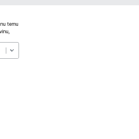
ntnu temu
vinu,