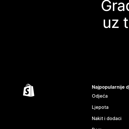
Grad
uz 
Najpopularnije d
Odjeća
Ljepota
Nakit i dodaci