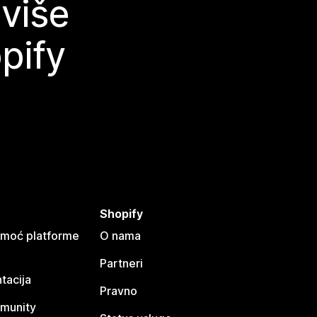
 više
pify
Shopify
omoć platforme
O nama
Partneri
tacija
Pravno
munity