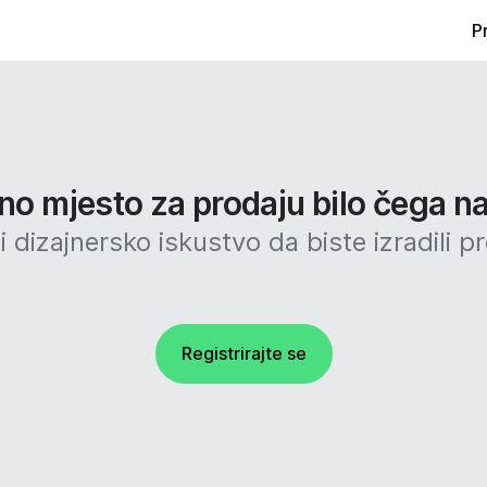
P
no mjesto za prodaju bilo čega na
 dizajnersko iskustvo da biste izradili p
Registrirajte se