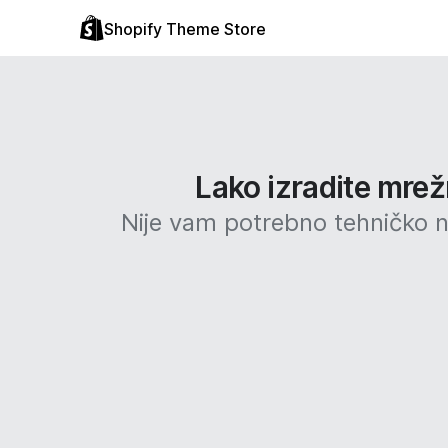
Shopify Theme Store
Lako izradite mrež
Nije vam potrebno tehničko ni