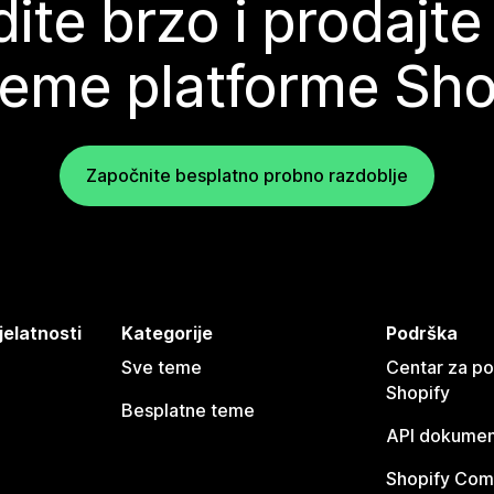
ite brzo i prodajte
teme platforme Sho
Započnite besplatno probno razdoblje
jelatnosti
Kategorije
Podrška
Sve teme
Centar za p
Shopify
Besplatne teme
API dokumen
Shopify Com