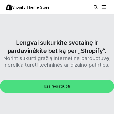
Shopify Theme Store
Lengvai sukurkite svetainę ir
pardavinėkite bet ką per „Shopify“.
Norint sukurti gražią internetinę parduotuvę,
nereikia turėti techninės ar dizaino patirties.
Užsiregistruoti