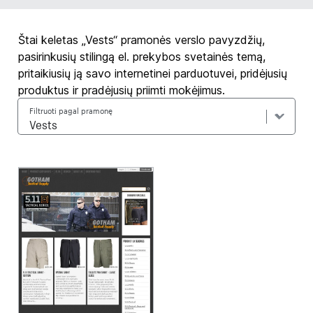
Štai keletas „Vests“ pramonės verslo pavyzdžių,
pasirinkusių stilingą el. prekybos svetainės temą,
pritaikiusių ją savo internetinei parduotuvei, pridėjusių
produktus ir pradėjusių priimti mokėjimus.
Filtruoti pagal pramonę