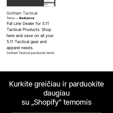
Gotham Tactical
Tema —
Radiance
Full Line Dealer for 5.11
Tactical Products. Shop
here and save on all your
5.11 Tactical gear and
apparel needs.
Gotham Tactical parduoda
Vests
Kurkite greičiau ir parduokite
daugiau
su „Shopify“ temomis