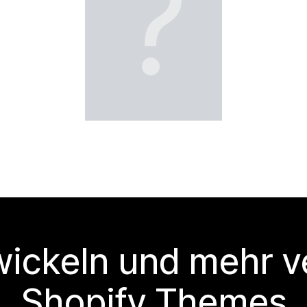
?
wickeln und mehr v
Shopify Themes