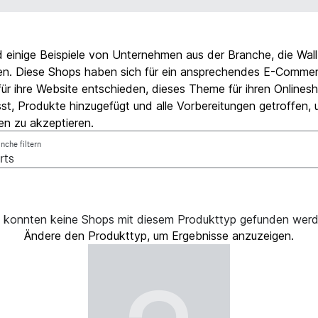
d einige Beispiele von Unternehmen aus der Branche, die Wall
en. Diese Shops haben sich für ein ansprechendes E-Comme
ür ihre Website entschieden, dieses Theme für ihren Onlines
st, Produkte hinzugefügt und alle Vorbereitungen getroffen,
en zu akzeptieren.
nche filtern
 konnten keine Shops mit diesem Produkttyp gefunden wer
Ändere den Produkttyp, um Ergebnisse anzuzeigen.