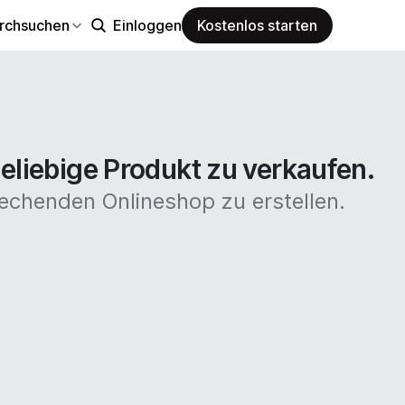
rchsuchen
Einloggen
Kostenlos starten
eliebige Produkt zu verkaufen.
echenden Onlineshop zu erstellen.