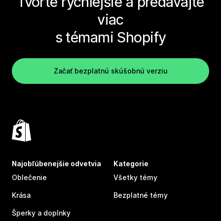
Tvorte rýchlejšie a predávajte
viac
s témami Shopify
Začať bezplatnú skúšobnú verziu
Najobľúbenejšie odvetvia
Kategorie
Oblečenie
Všetky témy
Krása
Bezplatné témy
Šperky a doplnky