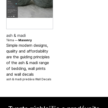
ash & madi
Téma —
Masonry
Simple modern designs,
quality and affordability
are the guiding principles
of the ash & madi range
of bedding, wall prints
and wall decals
ash & madi predáva
Wall Decals