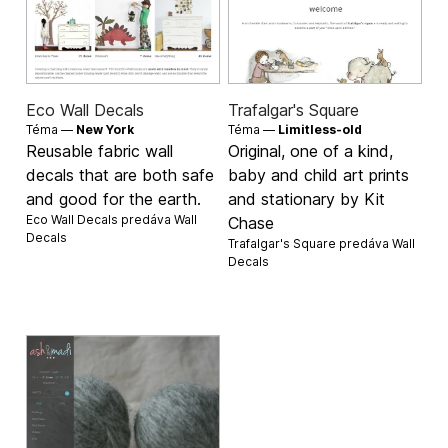
Eco Wall Decals
Trafalgar's Square
Téma —
New York
Téma —
Limitless-old
Reusable fabric wall
Original, one of a kind,
decals that are both safe
baby and child art prints
and good for the earth.
and stationary by Kit
Eco Wall Decals predáva
Wall
Chase
Decals
Trafalgar's Square predáva
Wall
Decals