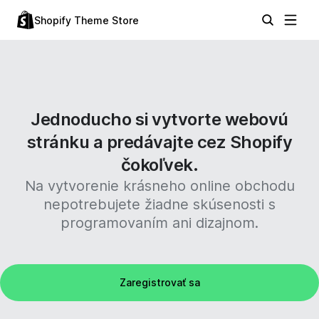
Shopify Theme Store
Jednoducho si vytvorte webovú
stránku a predávajte cez Shopify
čokoľvek.
Na vytvorenie krásneho online obchodu
nepotrebujete žiadne skúsenosti s
programovaním ani dizajnom.
Zaregistrovať sa