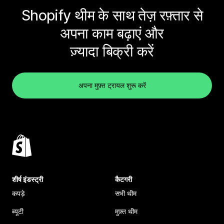
Shopify थीम के साथ तेज़ रफ़्तार से
अपना काम बढ़ाएं और
ज़्यादा बिक्री करें
अपना मुफ़्त ट्रायल शुरू करें
शीर्ष इंडस्ट्री
कैटगरी
कपड़े
सभी थीम
ब्यूटी
मुफ़्त थीम