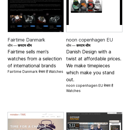
Fairtime Danmark
noon copenhagen EU
थीम —
कस्टम थीम
थीम —
कस्टम थीम
Fairtime sells men's
Danish Design with a
watches from a selection
twist at affordable prices.
of international brands
We make timepieces
Fairtime Danmark बेचता है
Watches
which make you stand
out.
noon copenhagen EU बेचता है
Watches