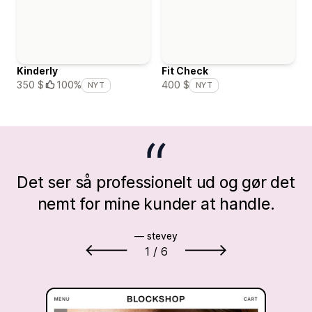
Kinderly
Fit Check
350 $
100%
400 $
NYT
NYT
Det ser så professionelt ud og gør det
nemt for mine kunder at handle.
— stevey
1
/ 6