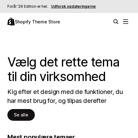
Forår ’26 Edition er her.
Udforsk opdateringerne
Shopify Theme Store
Vælg det rette tema
til din virksomhed
Kig efter et design med de funktioner, du
har mest brug for, og tilpas derefter
Se alle
Mest populære temaer