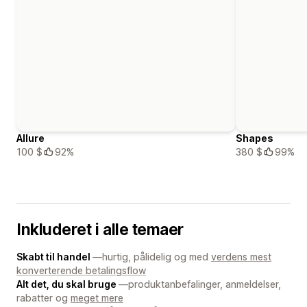
Allure
Shapes
100 $
92%
380 $
99%
Inkluderet i alle temaer
Skabt til handel
—hurtig, pålidelig og med
verdens mest
konverterende betalingsflow
Alt det, du skal bruge
—produktanbefalinger, anmeldelser,
rabatter og
meget mere