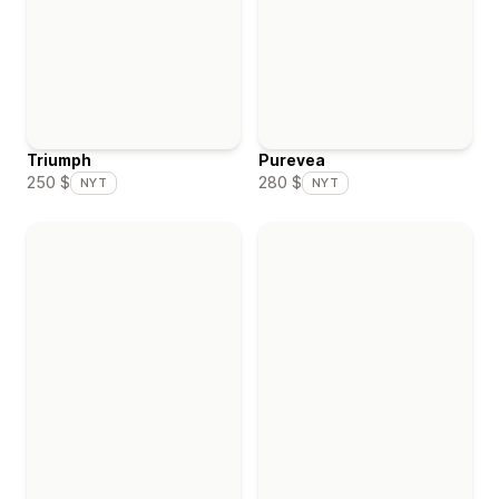
Triumph
Purevea
250 $
280 $
NYT
NYT