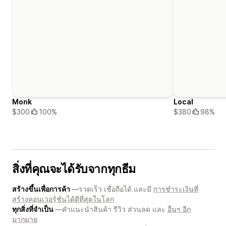
Monk
Local
$300
100%
$380
98%
สิ่งที่คุณจะได้รับจากทุกธีม
สร้างขึ้นเพื่อการค้า
—รวดเร็ว เชื่อถือได้ และมี
การชำระเงินที่
สร้างคอนเวอร์ชันได้ดีที่สุดในโลก
ทุกสิ่งที่จำเป็น
—คำแนะนำสินค้า รีวิว ส่วนลด และ
อื่นๆ อีก
มากมาย