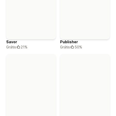
Savor
Publisher
Grátis
21%
Grátis
50%