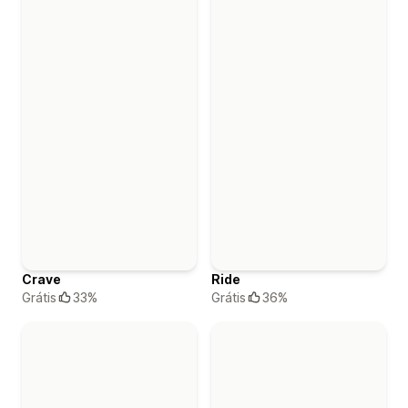
Crave
Ride
Grátis
33%
Grátis
36%