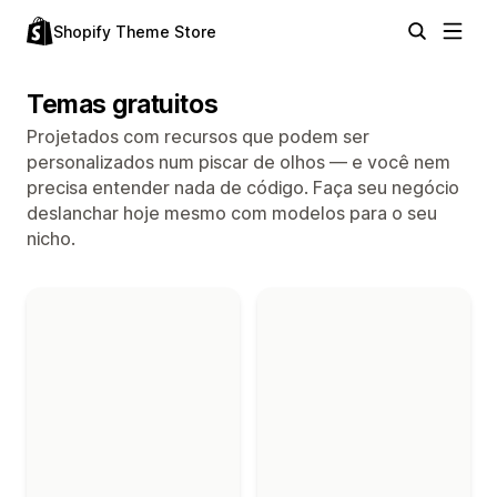
Shopify Theme Store
Temas gratuitos
Projetados com recursos que podem ser
personalizados num piscar de olhos — e você nem
precisa entender nada de código. Faça seu negócio
deslanchar hoje mesmo com modelos para o seu
nicho.
Temas na coleção "Temas gratuitos"