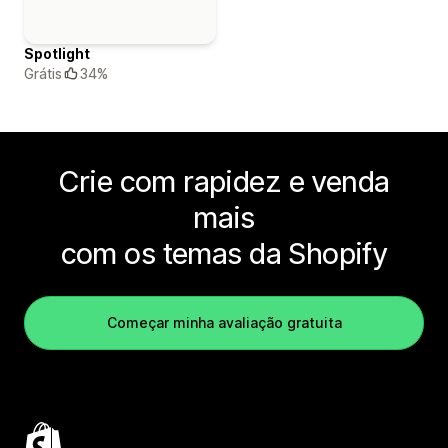
Spotlight
Grátis
34%
Crie com rapidez e venda
mais
com os temas da Shopify
Começar minha avaliação gratuita