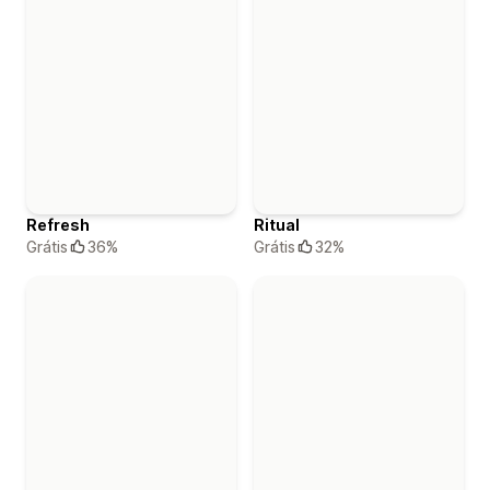
Refresh
Ritual
Grátis
36%
Grátis
32%