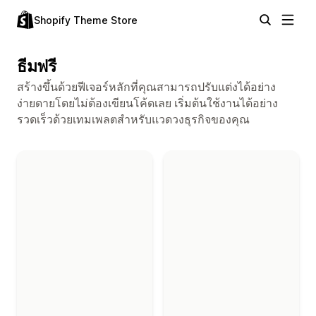
Shopify Theme Store
ธีมฟรี
สร้างขึ้นด้วยฟีเจอร์หลักที่คุณสามารถปรับแต่งได้อย่าง
ง่ายดายโดยไม่ต้องเขียนโค้ดเลย เริ่มต้นใช้งานได้อย่าง
รวดเร็วด้วยเทมเพลตสำหรับแวดวงธุรกิจของคุณ
ธีมในคอลเลกชัน “ธีมฟรี”