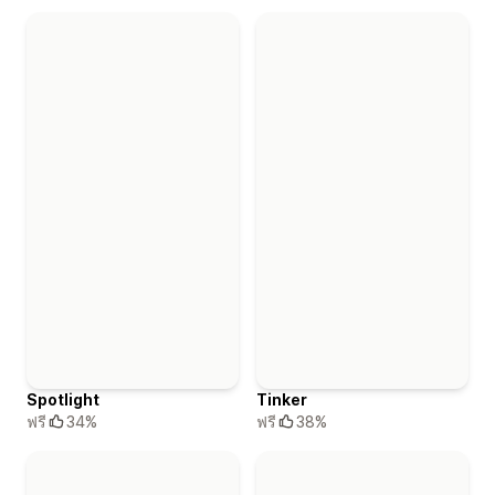
Spotlight
Tinker
ฟรี
34%
ฟรี
38%