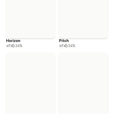
Horizon
Pitch
ฟรี
34%
ฟรี
34%