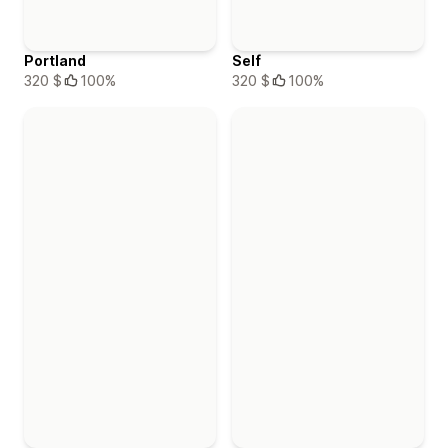
Portland
Self
320 $
100%
320 $
100%