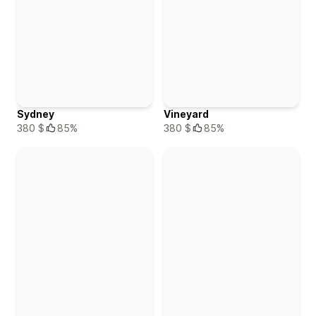
Sydney
Vineyard
380 $
85%
380 $
85%