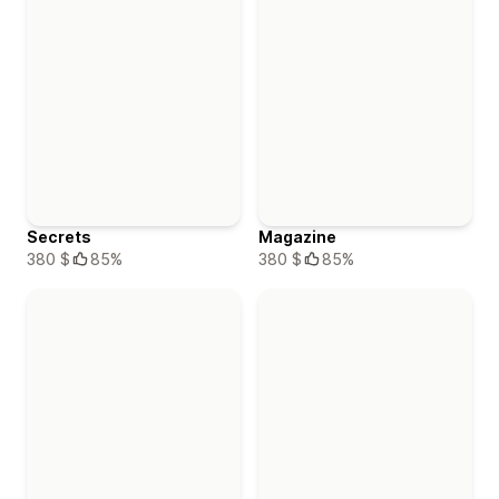
Secrets
Magazine
380 $
85%
380 $
85%