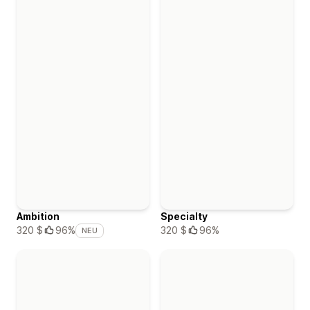
Ambition
Specialty
320 $
96%
320 $
96%
NEU