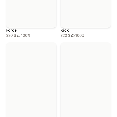
Force
Kick
320 $
100%
320 $
100%