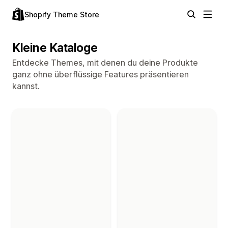
Shopify Theme Store
Kleine Kataloge
Entdecke Themes, mit denen du deine Produkte
ganz ohne überflüssige Features präsentieren
kannst.
Themes in der Kollektion „Kleine Kataloge“