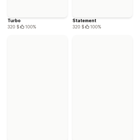
Turbo
Statement
320 $
100%
320 $
100%