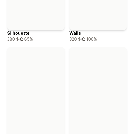
Silhouette
Walls
380 $
85%
320 $
100%