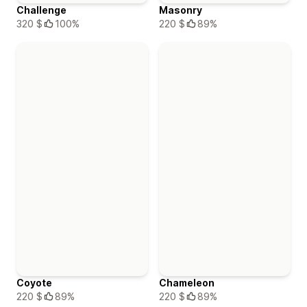
Challenge
Masonry
320 $
100%
220 $
89%
Coyote
Chameleon
220 $
89%
220 $
89%