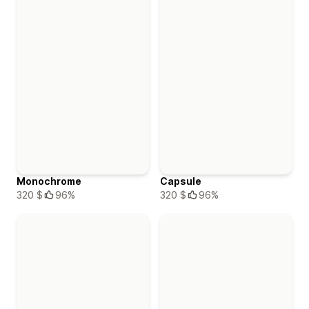
Monochrome
Capsule
320 $
96%
320 $
96%