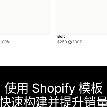
Bolt
100%
$250
100%
使用 Shopify 模板
快速构建并提升销