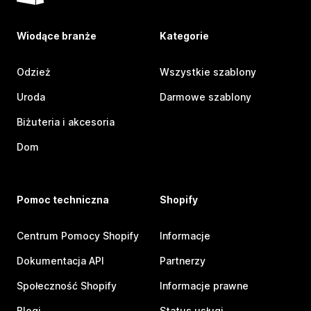
Wiodące branże
Kategorie
Odzież
Wszystkie szablony
Uroda
Darmowe szablony
Biżuteria i akcesoria
Dom
Pomoc techniczna
Shopify
Centrum Pomocy Shopify
Informacje
Dokumentacja API
Partnerzy
Społeczność Shopify
Informacje prawne
Blogi
Status usługi