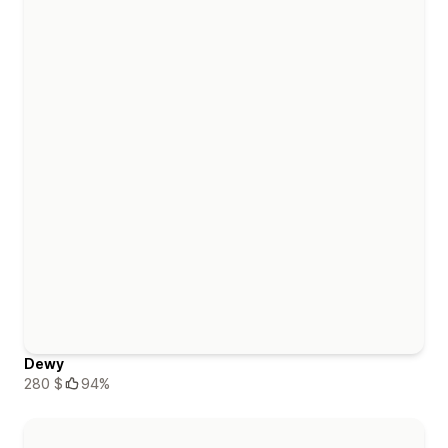
Dewy
280 $
94%