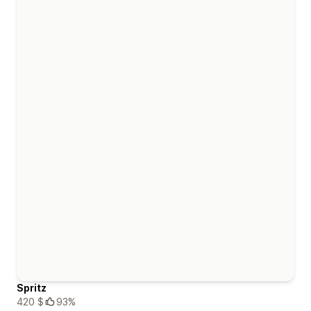
Spritz
420 $
93%