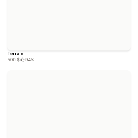
Terrain
500 $
94%