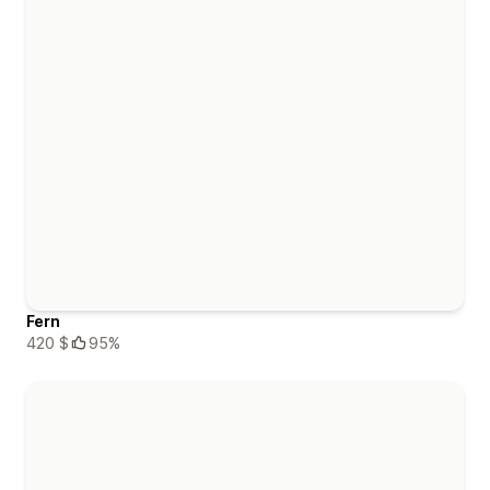
Fern
420 $
95%