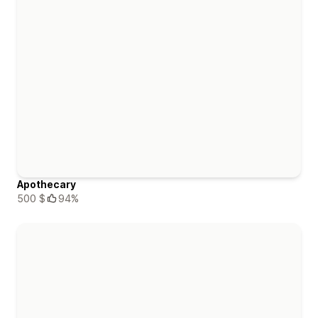
Apothecary
500 $
94%