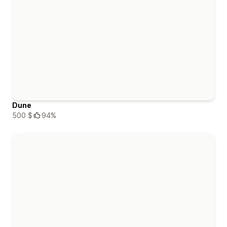
Dune
500 $
94%