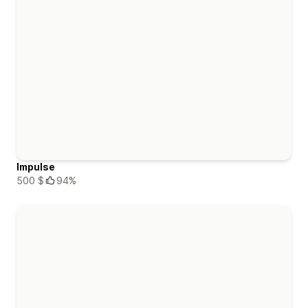
Impulse
500 $
94%