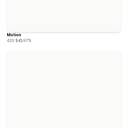
Motion
420 $
97%