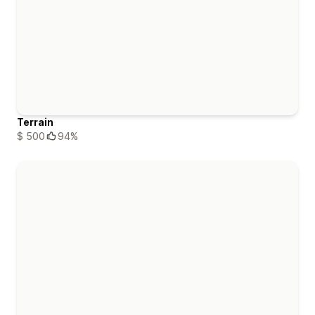
Terrain
$ 500
94%