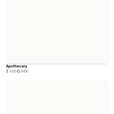
Apothecary
$ 500
94%