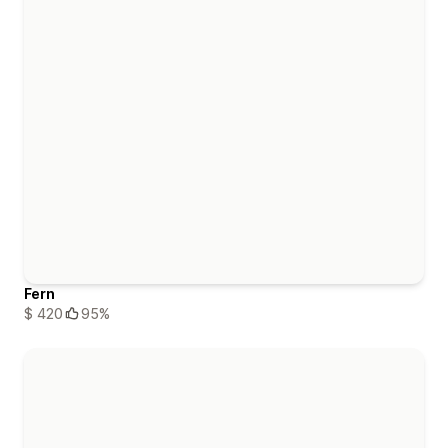
Fern
$ 420
95%