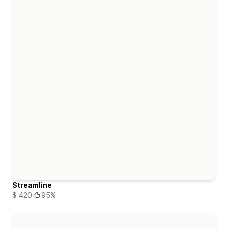
Streamline
$ 420
95%