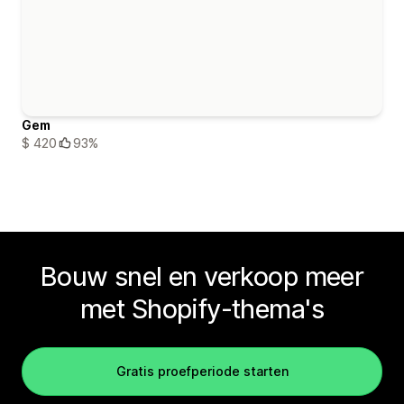
Gem
$ 420
93%
Bouw snel en verkoop meer
met Shopify-thema's
Gratis proefperiode starten