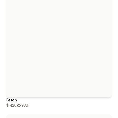
Fetch
$ 420
93%