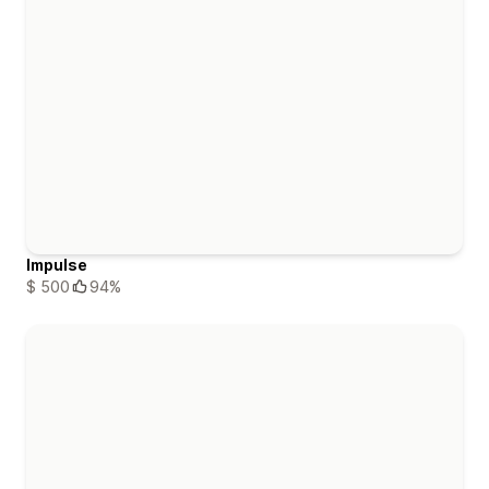
Impulse
$ 500
94%