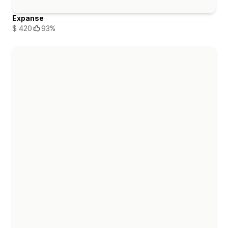
Expanse
$ 420
93%