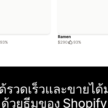
Ramen
93%
$290
93%
ได้รวดเร็วและขายได้ม
ด้วยธีมของ Shopify