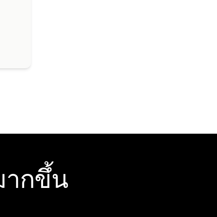
ากขึ้น