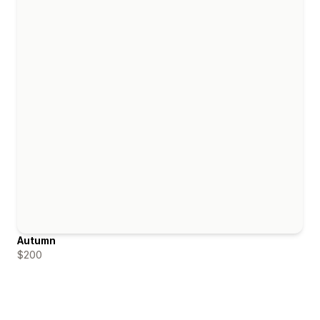
Autumn
$200