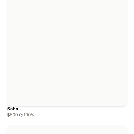
Soho
$500
100%