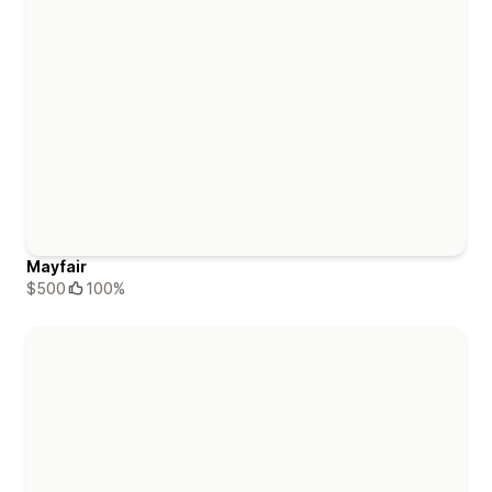
Mayfair
$500
100%