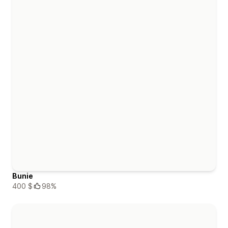
Bunie
400 $
98%