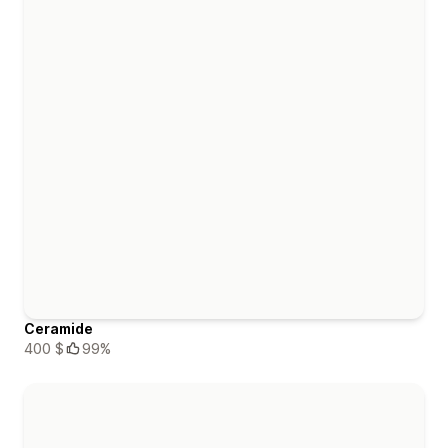
Ceramide
400 $
99%