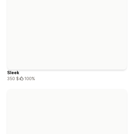
Sleek
350 $
100%