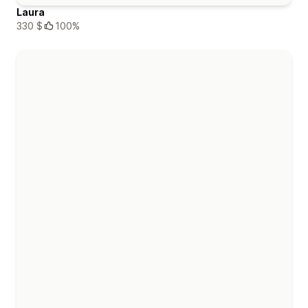
Laura
330 $
100%