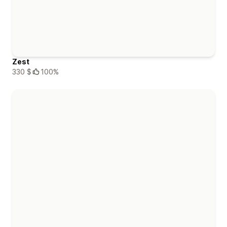
Zest
330 $
100%