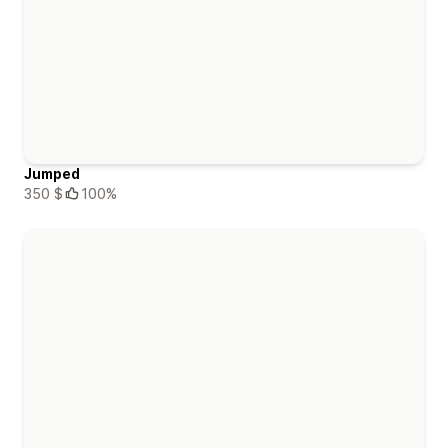
Jumped
350 $
100%