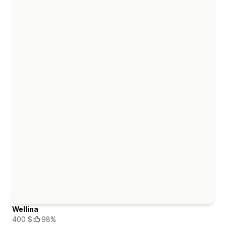
Wellina
400 $
98%