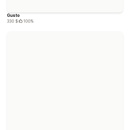
Gusto
330 $
100%