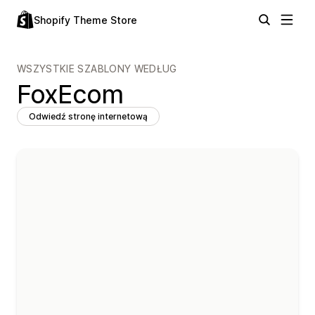
Shopify Theme Store
WSZYSTKIE SZABLONY WEDŁUG
FoxEcom
Odwiedź stronę internetową