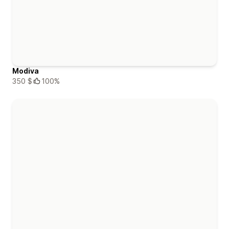
Modiva
350 $
100%