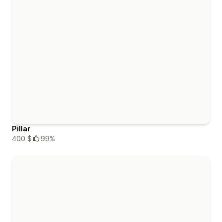
Pillar
400 $
99%