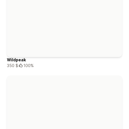
Wildpeak
350 $
100%