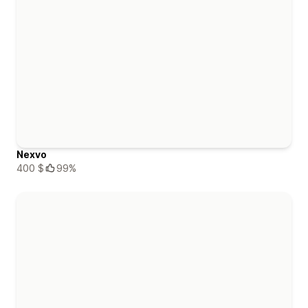
Nexvo
400 $
99%