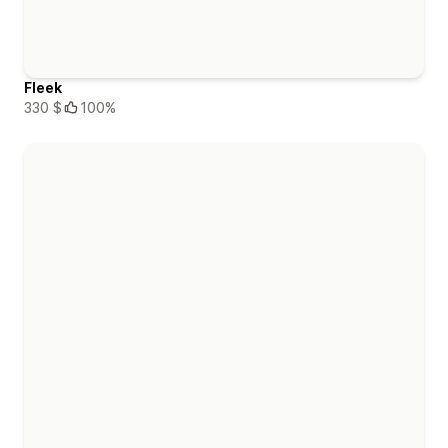
Fleek
330 $
100%