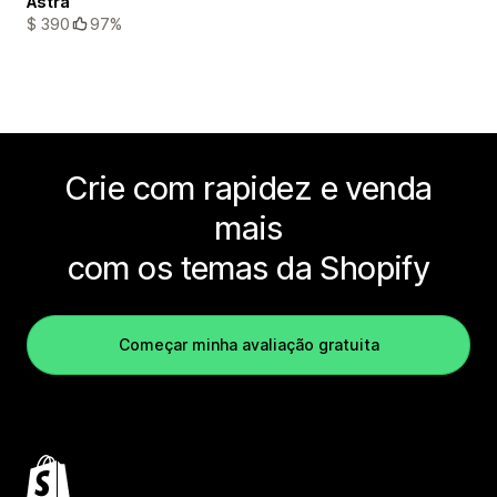
Astra
$ 390
97%
Crie com rapidez e venda
mais
com os temas da Shopify
Começar minha avaliação gratuita