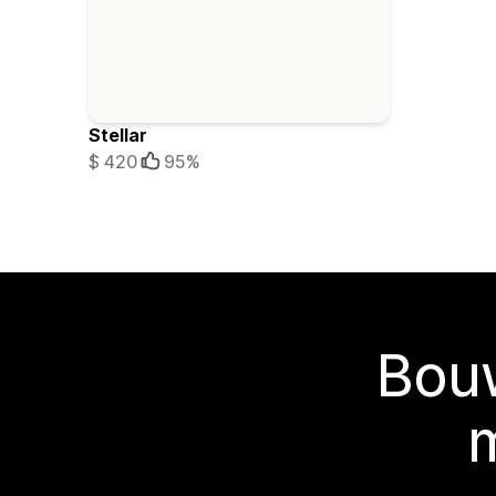
Stellar
$ 420
95%
Bouw