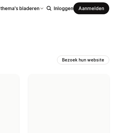
 thema's bladeren
Inloggen
Aanmelden
Bezoek hun website