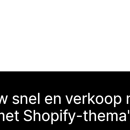
 snel en verkoop
met Shopify-thema'