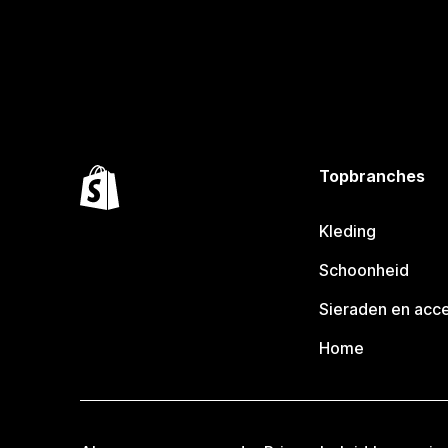
Topbranches
Kleding
Schoonheid
Sieraden en acc
Home