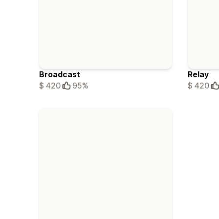
Broadcast
Relay
$ 420
95%
$ 420