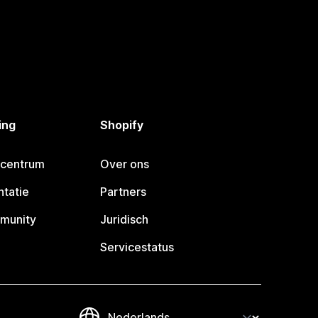
ing
Shopify
pcentrum
Over ons
tatie
Partners
munity
Juridisch
Servicestatus