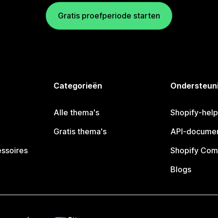
Gratis proefperiode starten
Categorieën
Ondersteun
Alle thema's
Shopify-hel
Gratis thema's
API-documen
essoires
Shopify Com
Blogs