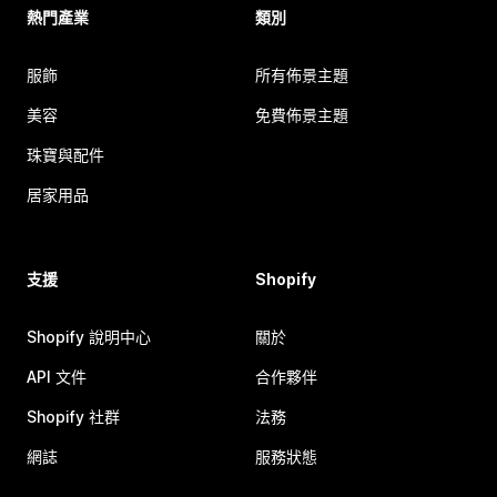
熱門產業
類別
服飾
所有佈景主題
美容
免費佈景主題
珠寶與配件
居家用品
支援
Shopify
Shopify 說明中心
關於
API 文件
合作夥伴
Shopify 社群
法務
網誌
服務狀態