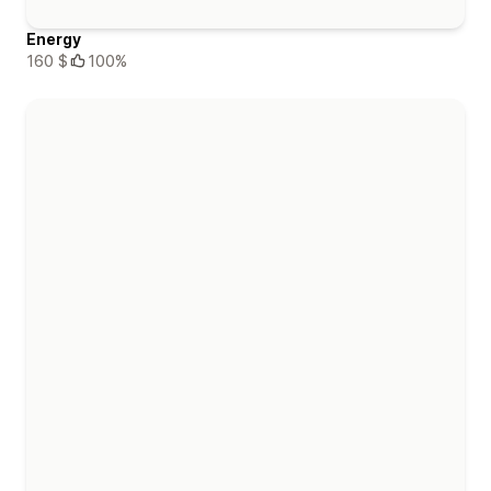
Energy
160 $
100%