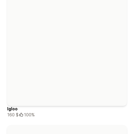
Igloo
160 $
100%