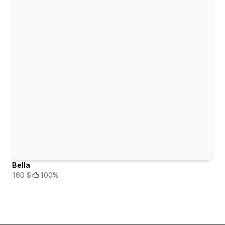
Bella
160 $
100%