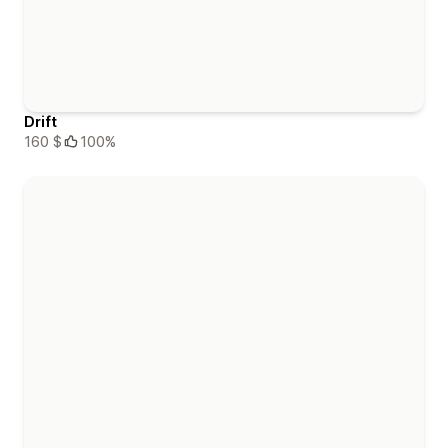
Drift
160 $
100%