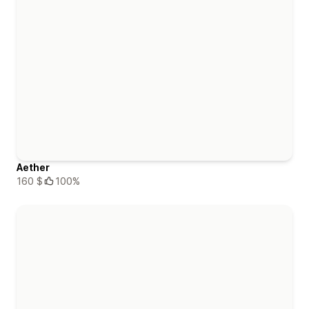
Aether
160 $
100%