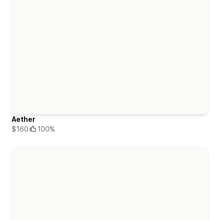
Aether
$160
100%