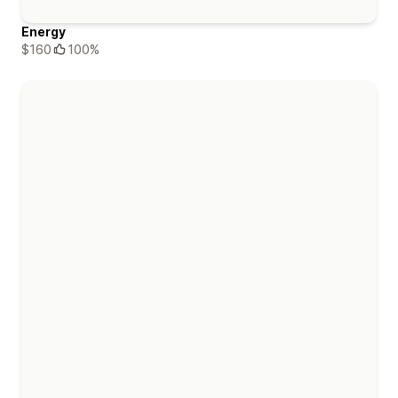
Energy
$160
100%