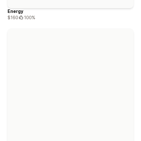
Energy
$160
100%