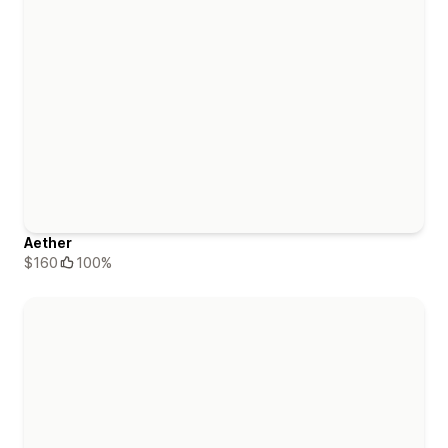
Aether
$160
100%