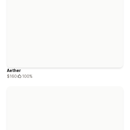
Aether
$160
100%