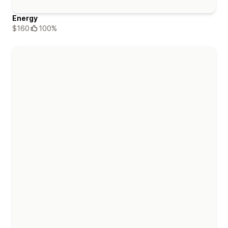
Energy
$160
100%