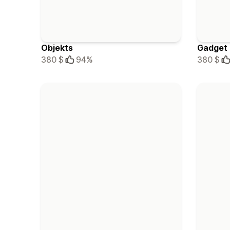
Objekts
Gadget
380 $
94%
380 $