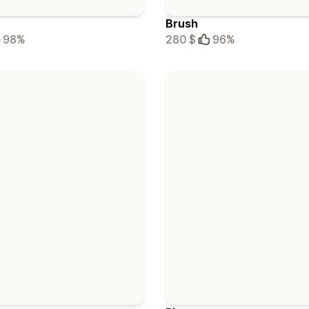
Brush
98%
280 $
96%