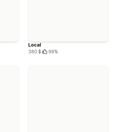
Local
380 $
98%