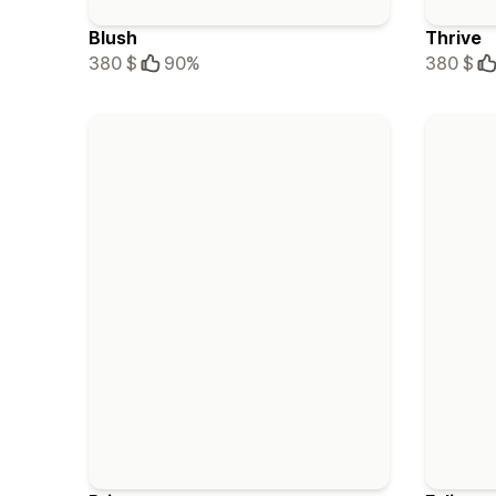
Blush
Thrive
380 $
90%
380 $