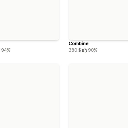
Combine
94%
380 $
90%