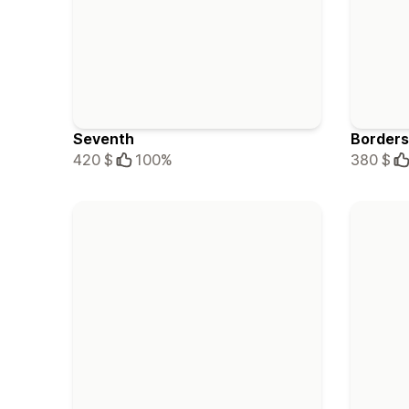
Seventh
Borders
420 $
100%
380 $