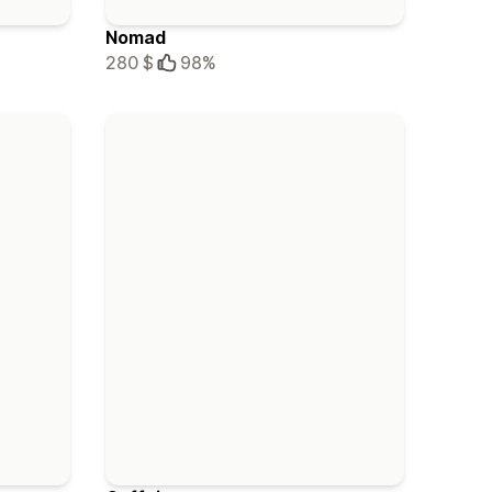
Nomad
280 $
98%