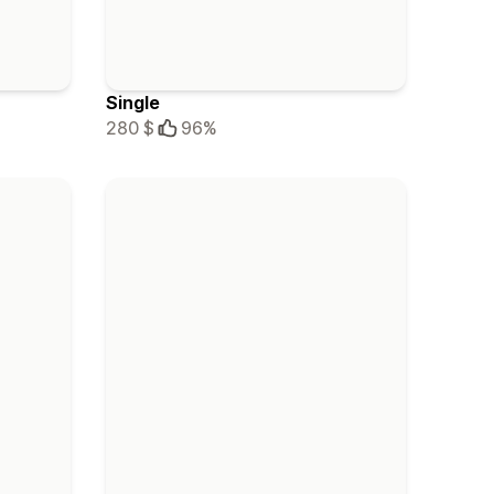
Single
280 $
96%