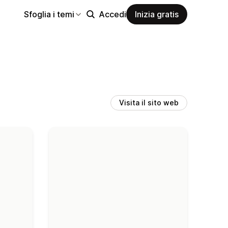
Sfoglia i temi
Accedi
Inizia gratis
Visita il sito web