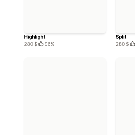
Highlight
Split
280 $
96%
280 $