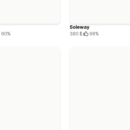
Soleway
90%
380 $
98%