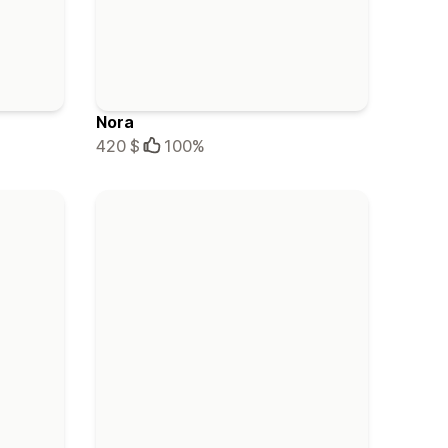
Nora
420 $
100%