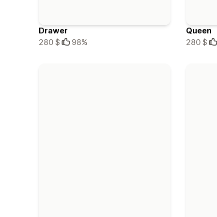
Drawer
Queen
280 $
98%
280 $