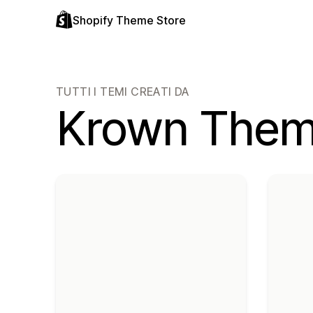
Shopify Theme Store
TUTTI I TEMI CREATI DA
Krown The