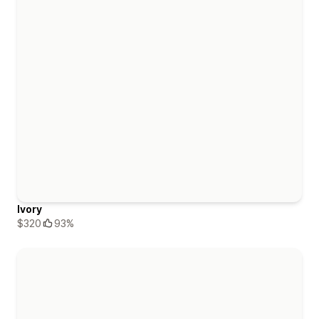
Ivory
$320
93%