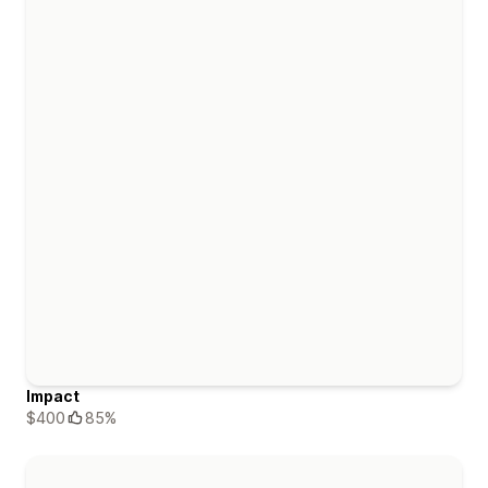
Impact
$400
85%