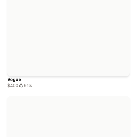
Vogue
$400
91%