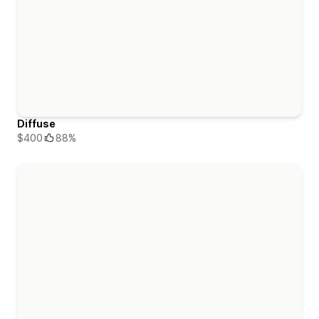
Diffuse
$400
88%