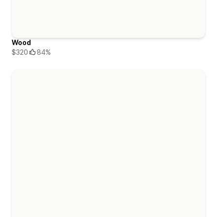
Wood
$320
84%