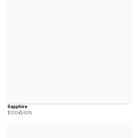
Sapphire
$320
93%