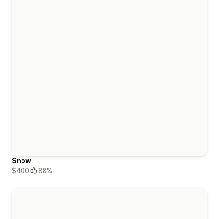
Snow
$400
88%