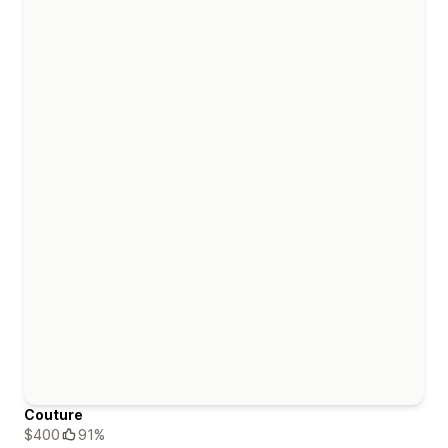
Couture
$400
91%