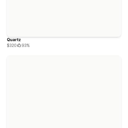
Quartz
$320
93%