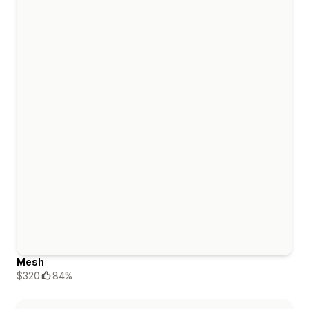
Mesh
$320
84%