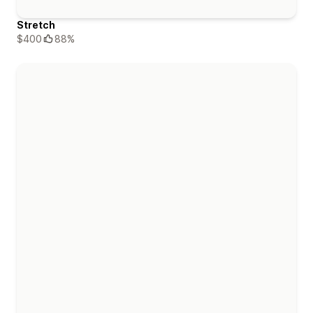
Stretch
$400
88%