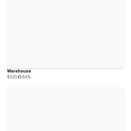
Warehouse
$320
84%