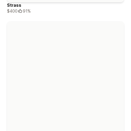
Strass
$400
91%