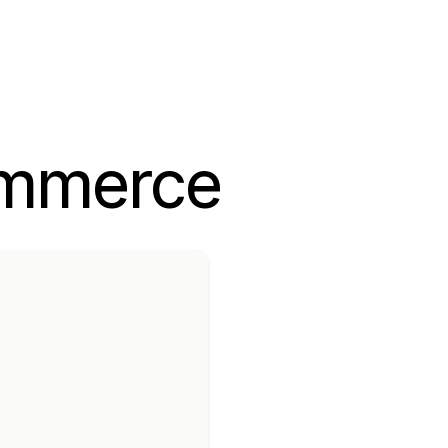
ommerce