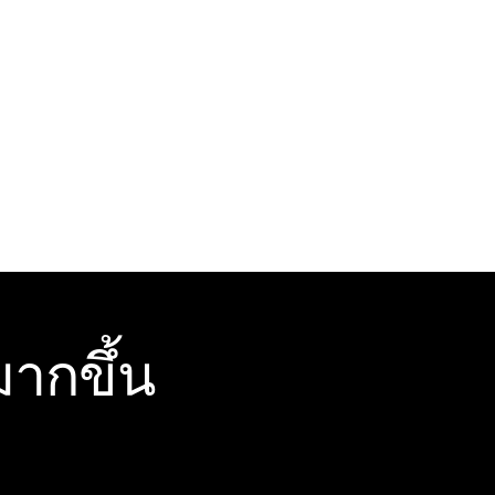
ากขึ้น