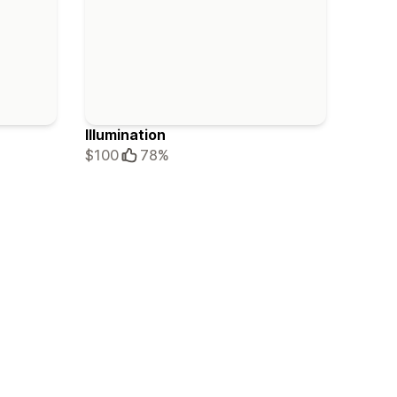
Illumination
$100
78%