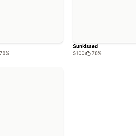
Sunkissed
78%
$100
78%