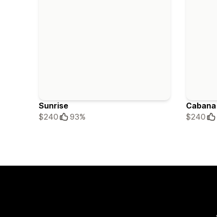
Sunrise
Cabana
$240
93%
$240