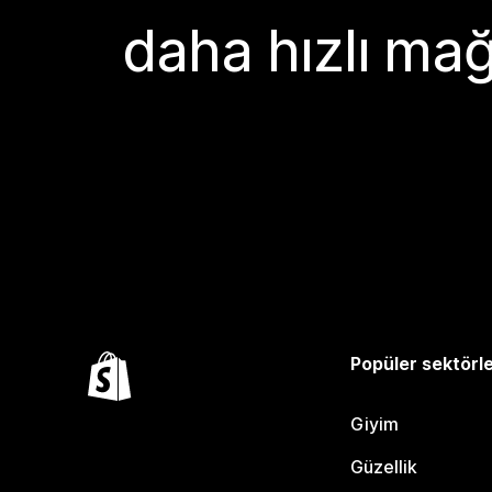
daha hızlı mağ
Popüler sektörl
Giyim
Güzellik