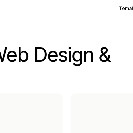
Temal
Web Design &