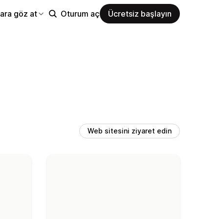
ara göz at
Oturum aç
Ücretsiz başlayın
Web sitesini ziyaret edin