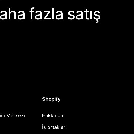
aha fazla satış
Shopify
dım Merkezi
Hakkında
i
İş ortakları