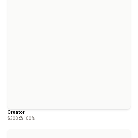
Creator
$300
100%