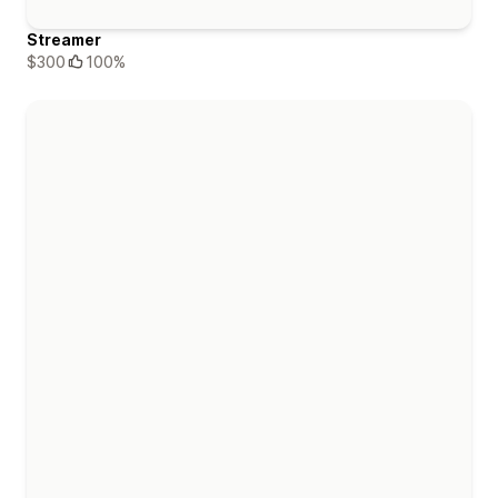
Streamer
$300
100%