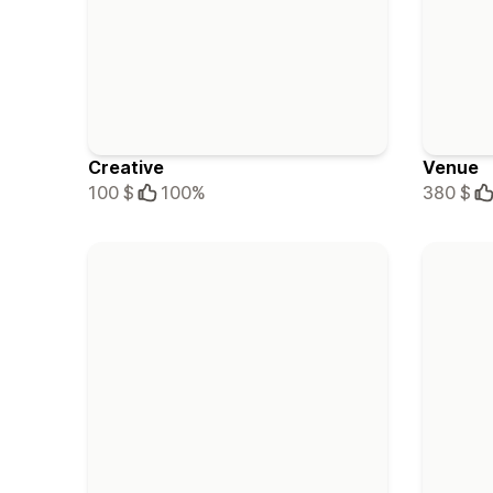
Creative
Venue
100 $
100%
380 $