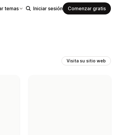
ar temas
Iniciar sesión
Comenzar gratis
Visita su sitio web