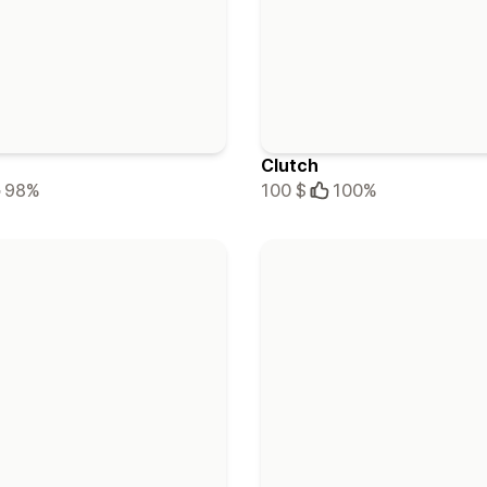
Clutch
98%
100 $
100%