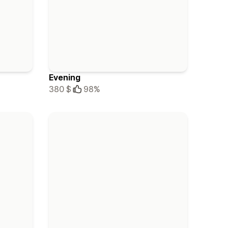
Evening
380 $
98%