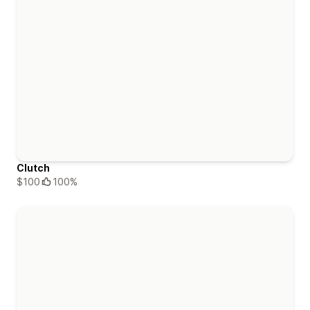
Clutch
$100
100%