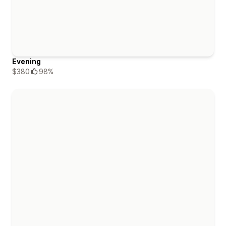
Evening
$380
98%