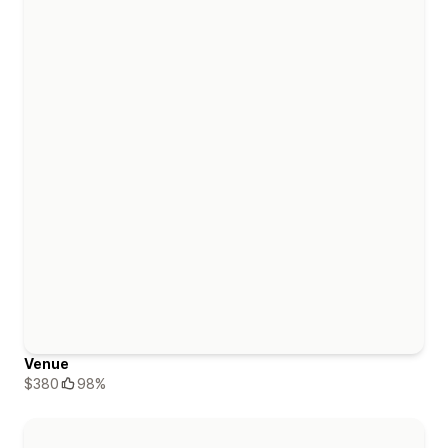
Venue
$380
98%