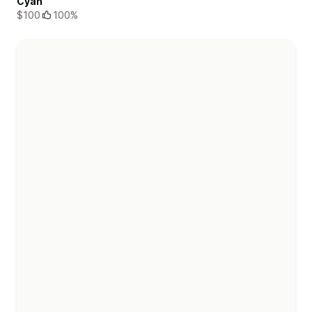
Cyan
$100
100%