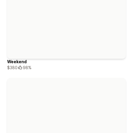
Weekend
$380
98%