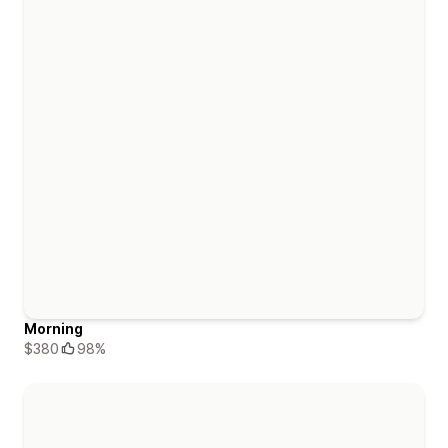
Morning
$380
98%