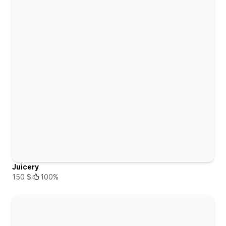
Juicery
150 $
100%