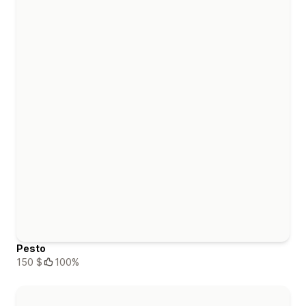
Pesto
150 $
100%