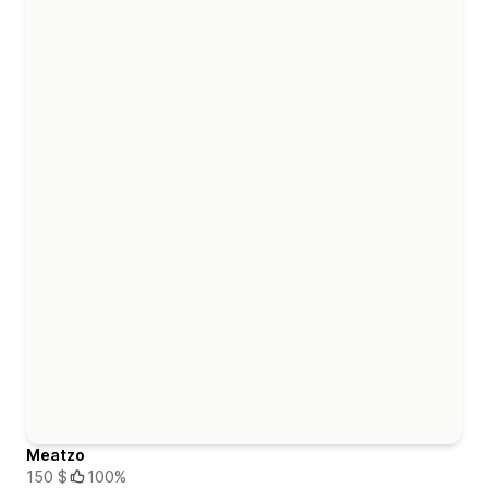
Meatzo
150 $
100%