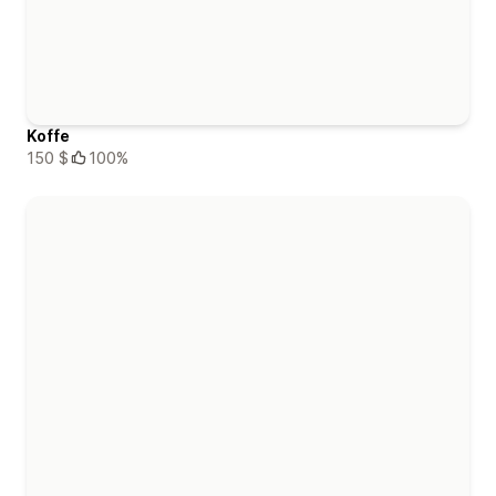
Koffe
150 $
100%