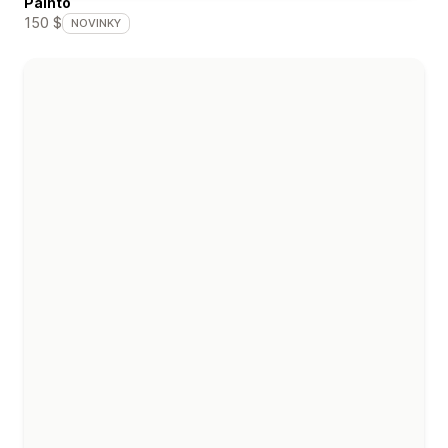
Painto
150 $
NOVINKY