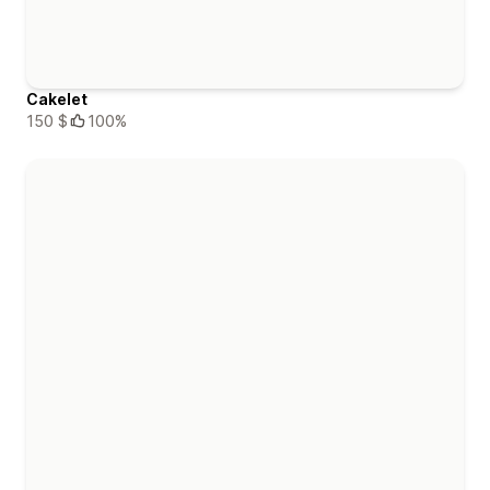
Cakelet
150 $
100%