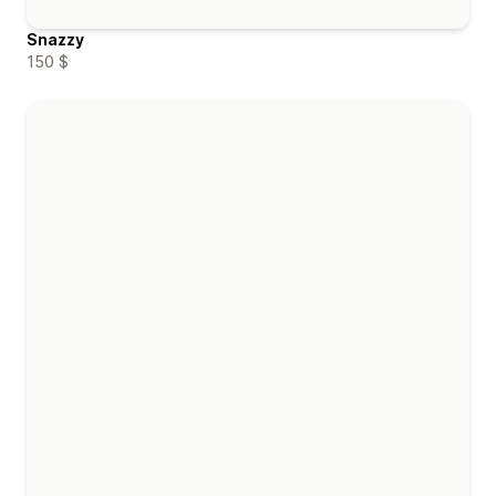
Snazzy
150 $