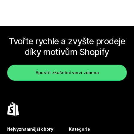
Tvořte rychle a zvyšte prodeje
díky motivům Shopify
Spustit zkušební verzi zdarma
Nejvýznamnější obory
Kategorie