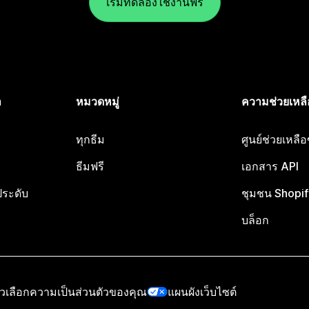
เริ่มทดลองใช้งานฟรี
ำ
หมวดหมู่
ความช่วยเหลื
ทุกธีม
ศูนย์ช่วยเหลื
ธีมฟรี
เอกสาร API
ประดับ
ชุมชน Shopif
บล็อก
ัวเลือกความเป็นส่วนตัวของคุณ
แผนผังเว็บไซต์