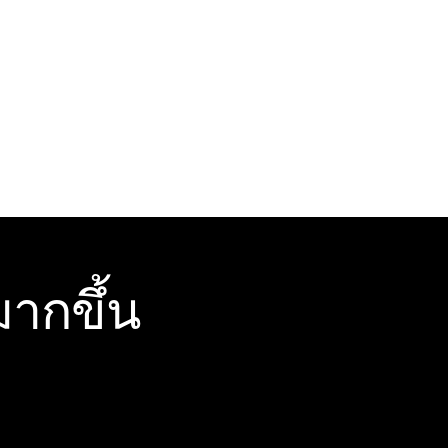
ากขึ้น