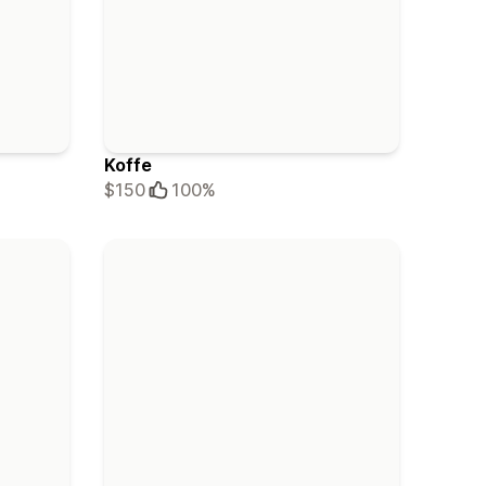
Koffe
$150
100%