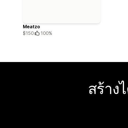
Meatzo
$150
100%
สร้าง