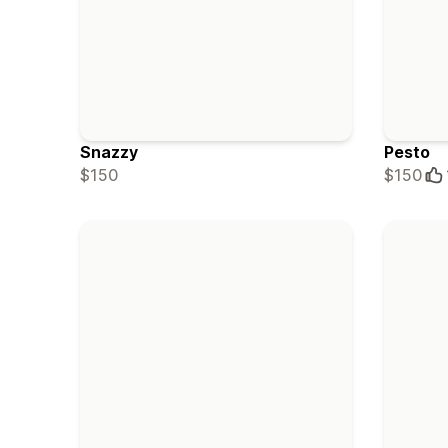
Snazzy
Pesto
$150
$150