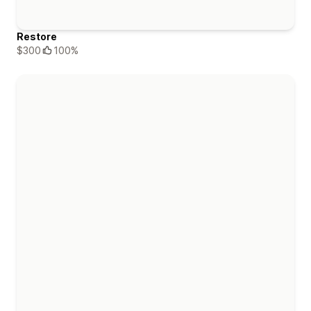
Restore
$300
100%