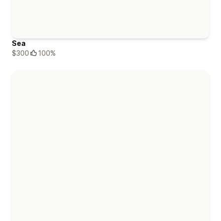
Sea
$300
100%