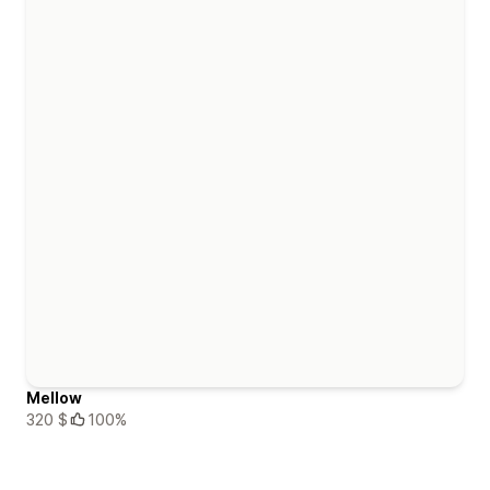
Mellow
320 $
100%