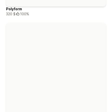
Polyform
320 $
100%